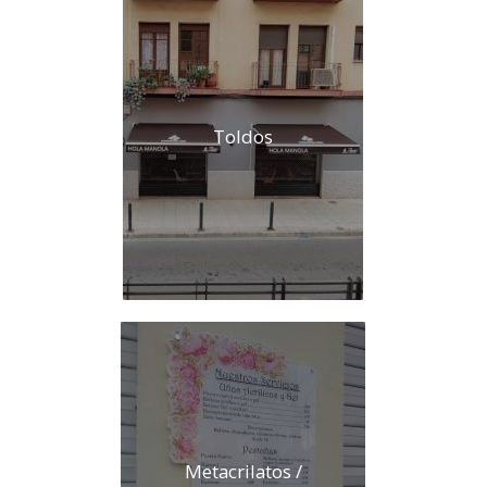
Toldos
Metacrilatos /