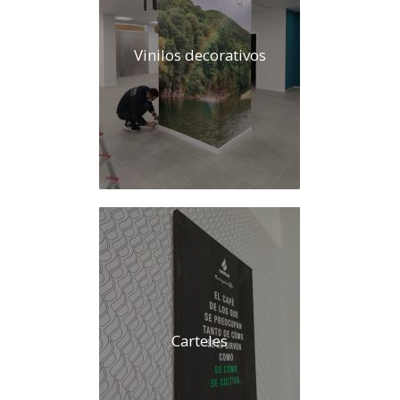
Vinilos decorativos
Carteles