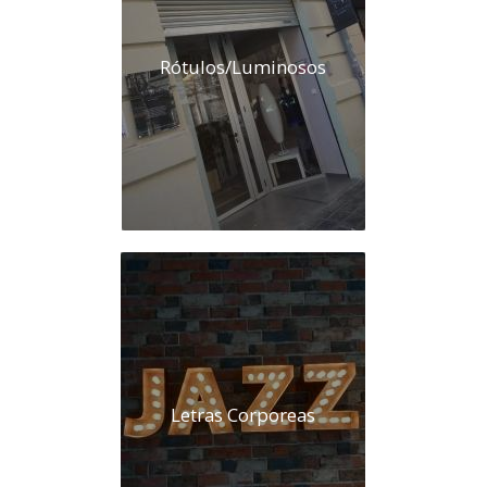
Rótulos/Luminosos
Letras Corporeas